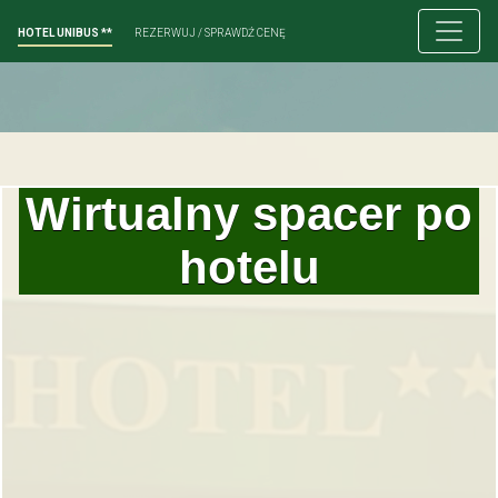
HOTEL UNIBUS **
REZERWUJ / SPRAWDŹ CENĘ
Wirtualny spacer po
hotelu