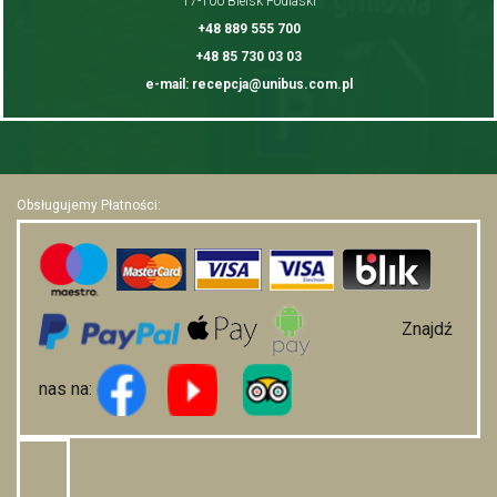
17-100 Bielsk Podlaski
+48 889 555 700
+48 85 730 03 03
e-mail: recepcja@unibus.com.pl
Obsługujemy Płatności:
Znajdź
nas na: