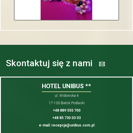
Skontaktuj się z nami
HOTEL UNIBUS **
ul. Widowska 4
17-100 Bielsk Podlaski
+48 889 555 700
+48 85 730 03 03
e-mail: recepcja@unibus.com.pl