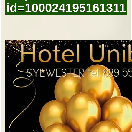
id=100024195161311