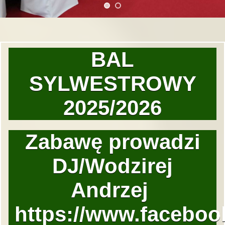
BAL
SYLWESTROWY
2025/2026
Zabawę prowadzi
DJ/Wodzirej
Andrzej
https://www.faceboo