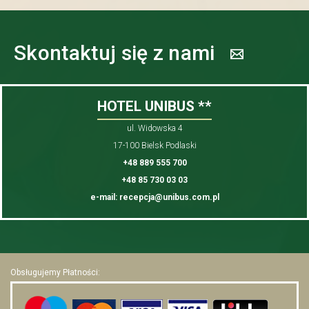
Skontaktuj się z nami
HOTEL UNIBUS **
ul. Widowska 4
17-100 Bielsk Podlaski
+48 889 555 700
+48 85 730 03 03
e-mail: recepcja@unibus.com.pl
Obsługujemy Płatności: